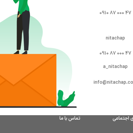
47 000 87 0910
nitachap
47 000 87 0910
a_nitachap
info@nitachap.c
ی اجتماعی
تماس با ما