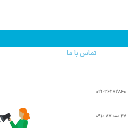
تماس با ما
021-36272840
47 000 87 0910