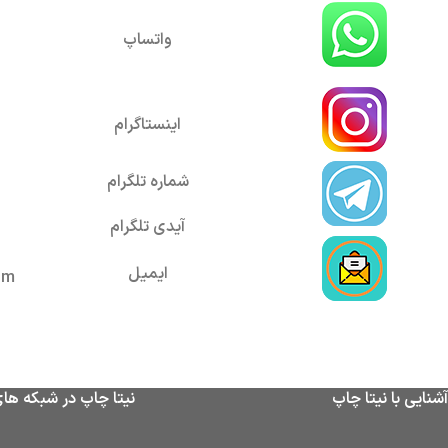
واتساپ
Instagram
Pinterest
اینستاگرام
WhatsApp
شماره تلگرام
آیدی تلگرام
ایمیل
om
آشنایی با نیتا چاپ
نیتا چاپ در شبکه ها