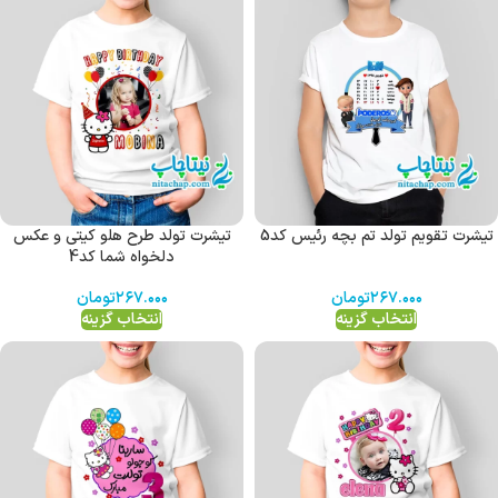
تیشرت تقویم تولد تم بچه رئیس کد5
تیشرت تولد طرح هلو کیتی و عکس
دلخواه شما کد4
۲۶۷.۰۰۰
تومان
۲۶۷.۰۰۰
تومان
انتخاب گزینه
انتخاب گزینه