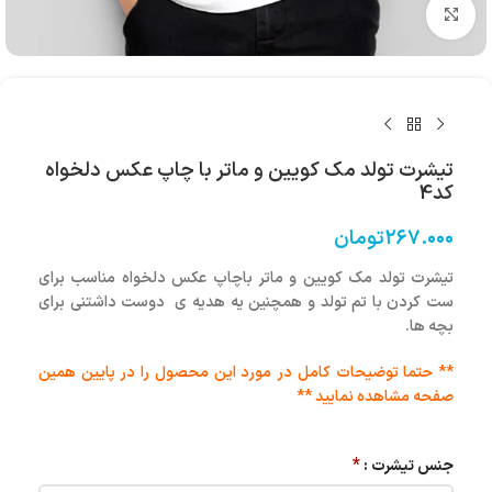
بزرگنمایی تصویر
تیشرت تولد مک کویین و ماتر با چاپ عکس دلخواه
کد4
۲۶۷.۰۰۰
تومان
تیشرت تولد مک کویین و ماتر باچاپ عکس دلخواه مناسب برای
ست کردن با تم تولد و همچنین یه هدیه ی دوست داشتنی برای
بچه ها.
** حتما توضیحات کامل در مورد این محصول را در پایین همین
صفحه مشاهده نمایید **
*
جنس تیشرت :