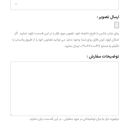
ارسال تصویر :
برای چاپ عکس یا طرح دلخواه خود، تصویر مورد نظر را در این قسمت آپلود نمایید. اگر
امکان آپلود کردن فایل برای شما وجود ندارد، می توانید تصاویر خود را از طریق واتساپ یا
تلگرام به شماره 09108700047 ارسال نمایید.
توضیحات سفارش :
درصورت نیاز به بیان توضیحاتی در مورد سفارش ، در این قسمت بیان نمایید.