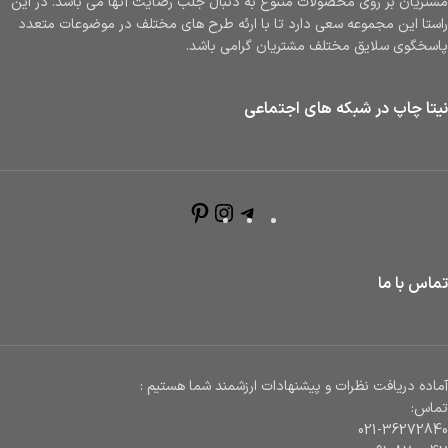
مشتریان بر روی محصولات متنوع به دنبال جلب رضایت آنها می باشد. در این
راستا این مجموعه سعی دارد تا با ارئه طرح های مختلف در موضوعات متعدد
پاسخگوی سلایق مختلف مشتریان گرامی باشد.
نیتا چاپ در شبکه های اجتماعی
تماس با ما
آماده دریافت نظرات و پیشنهادات ارزشمند شما هستیم :
تماس:
021-36272840