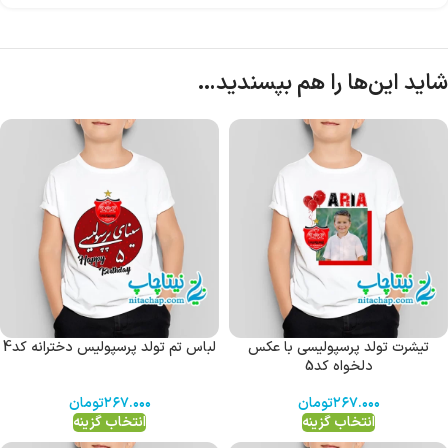
شاید این‌ها را هم بپسندید…
تیشرت تولد پرسپولیسی با عکس
لباس تم تولد پرسپولیس دخترانه کد4
دلخواه کد5
۲۶۷.۰۰۰
تومان
۲۶۷.۰۰۰
تومان
انتخاب گزینه
انتخاب گزینه