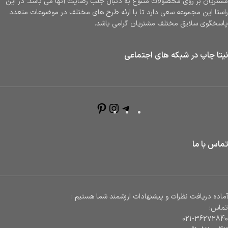
مشتریان بر روی محصولات متنوع به دنبال جلب رضایت آنها می باشد. در این
راستا این مجموعه سعی دارد تا با ارئه طرح های مختلف در موضوعات متعدد
پاسخگوی سلایق مختلف مشتریان گرامی باشد.
نیتا چاپ در شبکه های اجتماعی
تماس با ما
آماده دریافت نظرات و پیشنهادات ارزشمند شما هستیم :
تماس:
021-36272840