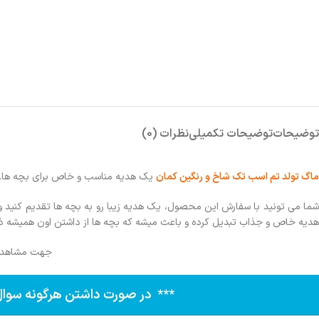
توضیحات
توضیحات تکمیلی
نظرات (0)
ماگ تولد تم اسب تک شاخ و رنگین کمان
یک هدیه مناسب و خاص برای بچه ها.
شما می تونید با سفارش این محصول، یک هدیه زیبا رو به بچه ها تقدیم کنید و 
هدیه خاص و جذاب تبدیل کرده و باعث میشه که بچه ها از داشتن اون همیشه ذ
جهت مشاهده 
*** در صورت داشتن هرگونه سوال از طریق شماره ۰۹۱۰۸۷۰۰۰۴۷ یا 36272840