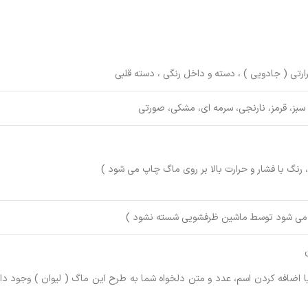
ارتی ( جادویی ) ، دسته و داخل رنگی ، دسته قلبی
 سبز، قرمز، نارنجی، سرمه ای، مشکی، صورتی
رنگ با فشار و حرارت بالا بر روی ماگ چاپ می شود )
د می شود توسط ماشین ظرفشویی شسته نشود )
یا اضافه کردن اسم، عدد و متن دلخواه شما به طرح این ماگ ( لیوان ) وجود دا