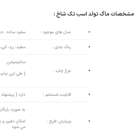
مشخصات ماگ تولد اسب تک شاخ :
مدل های موجود :
سفید ساده ، حر
رنگ بندی :
سفید، زرد، آبی،
سابلیمیشن
نوع چاپ :
( طی این چاپ، 
قابلیت شستشو :
دارد ( پیشنها
به صورت رایگان
ویرایش طرح :
امکان تغییر و 
می شود
Instagram