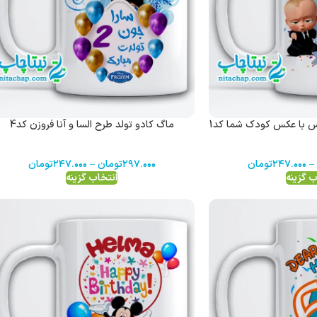
یس با عکس کودک شما کد1
ماگ کادو تولد طرح السا و آنا فروزن کد4
–
۲۴۷.۰۰۰
تومان
۲۹۷.۰۰۰
تومان
–
۲۴۷.۰۰۰
تومان
ب گزینه
انتخاب گزینه