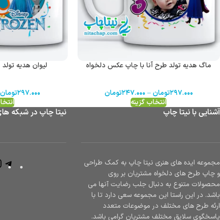
ماگ هدیه تولد طرح آنا با چاپ عکس دلخواه
لیوان هدیه تولد ط
۲۹۷.۰۰۰
تومان
–
۲۴۷.۰۰۰
تومان
۲۹۷.۰۰۰
تومان
انتخاب گزینه
انتخا
آشنایی با نیتا چاپ
نیتا چاپ در شبکه ها
مجموعه ایده های هنری نیتا چاپ به کمک طراحی
و چاپ طرح های دلخواه مشتریان بر روی
محصولات متنوع به دنبال جلب رضایت آنها می
باشد. در این راستا این مجموعه سعی دارد تا با
ارئه طرح های مختلف در موضوعات متعدد
پاسخگوی سلایق مختلف مشتریان گرامی باشد.