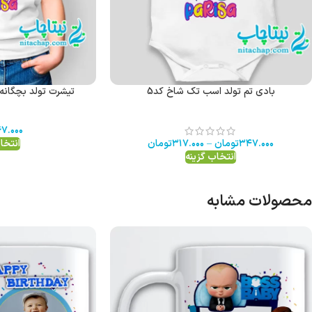
بادی تم تولد اسب تک شاخ کد5
تیشرت تولد بچگانه
۷.۰۰۰
۳۴۷.۰۰۰
تومان
–
۳۱۷.۰۰۰
تومان
انتخا
انتخاب گزینه
محصولات مشابه