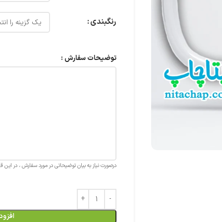
رنگبندی
توضیحات سفارش :
درصورت نیاز به بیان توضیحاتی در مورد سفارش ، در این 
افزود