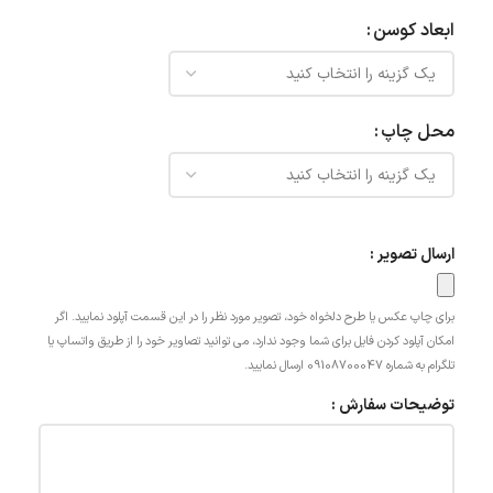
ابعاد کوسن
محل چاپ
ارسال تصویر :
برای چاپ عکس یا طرح دلخواه خود، تصویر مورد نظر را در این قسمت آپلود نمایید. اگر
امکان آپلود کردن فایل برای شما وجود ندارد، می توانید تصاویر خود را از طریق واتساپ یا
تلگرام به شماره 09108700047 ارسال نمایید.
توضیحات سفارش :