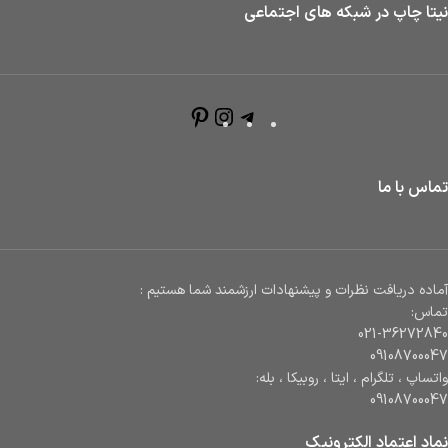
نیتا چاپ در شبکه های اجتماعی
تماس با ما
آماده دریافت نظرات و پیشنهادات ارزشمند شما هستیم :
تماس:
021-36272840
09108700047
واتساپ ، تلگرام ، ایتا ، روبیکا ، بله:
09108700047
نماد اعتماد الکترونیک