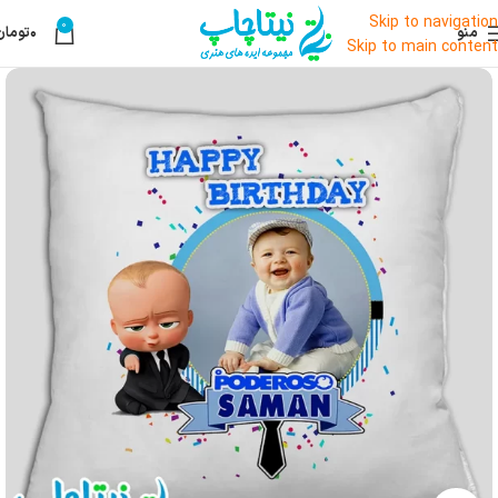
Skip to navigation
0
منو
۰
تومان
Skip to main content