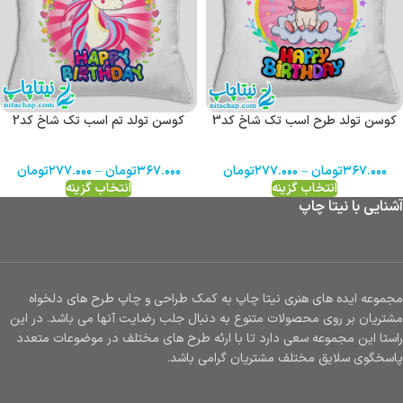
کوسن تولد طرح اسب تک شاخ کد3
کوسن تولد تم اسب تک شاخ کد2
۳۶۷.۰۰۰
تومان
–
۲۷۷.۰۰۰
تومان
۳۶۷.۰۰۰
تومان
–
۲۷۷.۰۰۰
تومان
انتخاب گزینه
انتخاب گزینه
آشنایی با نیتا چاپ
مجموعه ایده های هنری نیتا چاپ به کمک طراحی و چاپ طرح های دلخواه
مشتریان بر روی محصولات متنوع به دنبال جلب رضایت آنها می باشد. در این
راستا این مجموعه سعی دارد تا با ارئه طرح های مختلف در موضوعات متعدد
پاسخگوی سلایق مختلف مشتریان گرامی باشد.