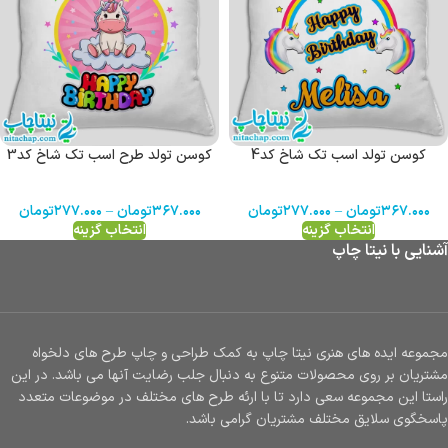
کوسن تولد اسب تک شاخ کد4
کوسن تولد طرح اسب تک شاخ کد3
۳۶۷.۰۰۰
تومان
–
۲۷۷.۰۰۰
تومان
۳۶۷.۰۰۰
تومان
–
۲۷۷.۰۰۰
تومان
انتخاب گزینه
انتخاب گزینه
آشنایی با نیتا چاپ
مجموعه ایده های هنری نیتا چاپ به کمک طراحی و چاپ طرح های دلخواه
مشتریان بر روی محصولات متنوع به دنبال جلب رضایت آنها می باشد. در این
راستا این مجموعه سعی دارد تا با ارئه طرح های مختلف در موضوعات متعدد
پاسخگوی سلایق مختلف مشتریان گرامی باشد.