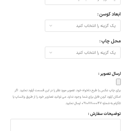
ابعاد کوسن
محل چاپ
ارسال تصویر :
برای چاپ عکس یا طرح دلخواه خود، تصویر مورد نظر را در این قسمت آپلود نمایید. اگر
امکان آپلود کردن فایل برای شما وجود ندارد، می توانید تصاویر خود را از طریق واتساپ یا
تلگرام به شماره 09108700047 ارسال نمایید.
توضیحات سفارش :