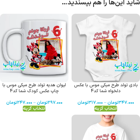
شاید این‌ها را هم بپسندید…
بادی تولد طرح میکی موس با عکس
لیوان هدیه تولد طرح میکی موس با
دلخواه شما کد4
چاپ عکس کودک شما کد4
۳۴۷.۰۰۰
تومان
–
۳۱۷.۰۰۰
تومان
۲۹۷.۰۰۰
تومان
–
۲۴۷.۰۰۰
تومان
انتخاب گزینه
انتخاب گزینه