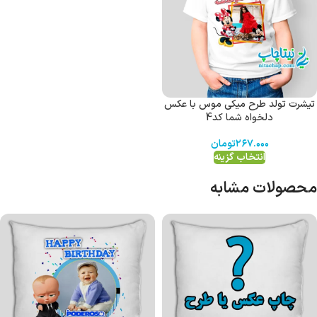
تیشرت تولد طرح میکی موس با عکس
دلخواه شما کد4
۲۶۷.۰۰۰
تومان
انتخاب گزینه
محصولات مشابه