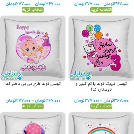
۳۶۷.۰۰۰
تومان
–
۲۷۷.۰۰۰
تومان
۳۶۷.۰۰۰
تومان
–
۲۷۷.۰۰۰
تومان
انتخاب گزینه
انتخاب گزینه
کوسن تبریک تولد با تم کیتی و
کوسن تولد طرح بی بی دختر کد1
دوستان کد1
۳۶۷.۰۰۰
تومان
–
۲۷۷.۰۰۰
تومان
۳۶۷.۰۰۰
تومان
–
۲۷۷.۰۰۰
تومان
انتخاب گزینه
انتخاب گزینه