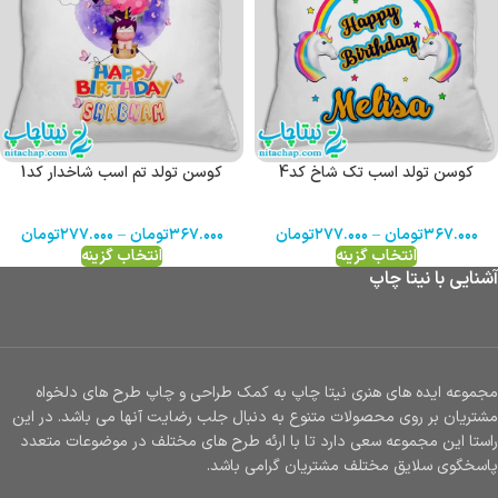
کوسن تولد اسب تک شاخ کد4
کوسن تولد تم اسب شاخدار کد1
۳۶۷.۰۰۰
تومان
–
۲۷۷.۰۰۰
تومان
۳۶۷.۰۰۰
تومان
–
۲۷۷.۰۰۰
تومان
انتخاب گزینه
انتخاب گزینه
آشنایی با نیتا چاپ
مجموعه ایده های هنری نیتا چاپ به کمک طراحی و چاپ طرح های دلخواه
مشتریان بر روی محصولات متنوع به دنبال جلب رضایت آنها می باشد. در این
راستا این مجموعه سعی دارد تا با ارئه طرح های مختلف در موضوعات متعدد
پاسخگوی سلایق مختلف مشتریان گرامی باشد.