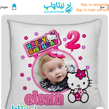
Skip to navigation
0
منو
۰
تومان
Skip to main content