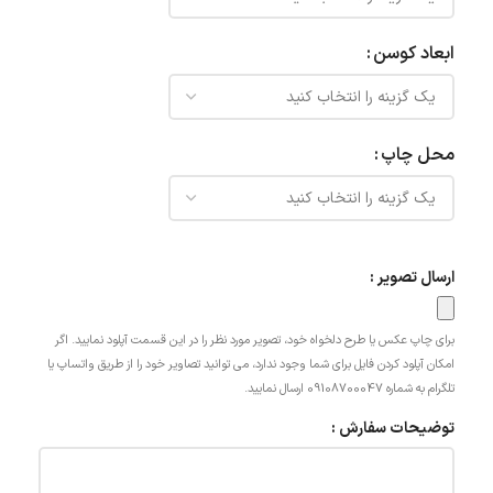
ابعاد کوسن
محل چاپ
ارسال تصویر :
برای چاپ عکس یا طرح دلخواه خود، تصویر مورد نظر را در این قسمت آپلود نمایید. اگر
امکان آپلود کردن فایل برای شما وجود ندارد، می توانید تصاویر خود را از طریق واتساپ یا
تلگرام به شماره 09108700047 ارسال نمایید.
توضیحات سفارش :