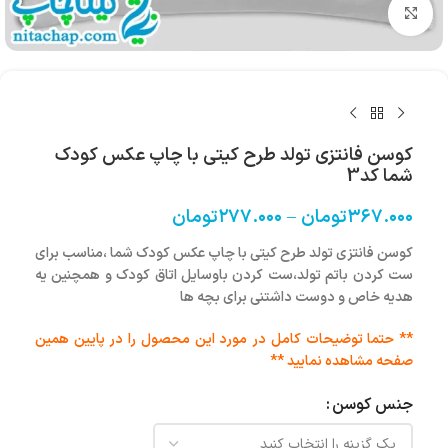
بزرگنمایی تصویر
کوسن فانتزی تولد طرح کیتی با چاپ عکس کودک
شما کد3
۳۶۷.۰۰۰
تومان
–
۲۷۷.۰۰۰
تومان
کوسن فانتزی تولد طرح کیتی با چاپ عکس کودک شما ،مناسب برای
ست کردن باتم تولد،ست کردن باوسایل اتاق کودک و همچنین یه
هدیه خاص و دوست داشتنی برای بچه ها
** حتما توضیحات کامل در مورد این محصول را در پایین همین
صفحه مشاهده نمایید **
جنس کوسن