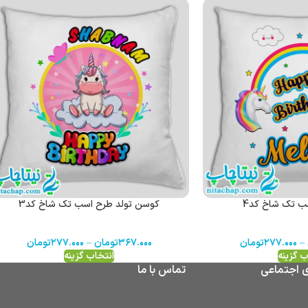
ب تک شاخ کد4
کوسن تولد طرح اسب تک شاخ کد3
–
۲۷۷.۰۰۰
تومان
۳۶۷.۰۰۰
تومان
–
۲۷۷.۰۰۰
تومان
ب گزینه
انتخاب گزینه
ی اجتماعی
تماس با ما