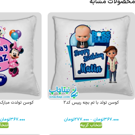
محصولات مشابه
کوسن تولد با تم بچه رییس کد2
کوسن تولدت مبارک 
۳۶۷.۰۰۰
تومان
–
۲۷۷.۰۰۰
تومان
۳۶۷.۰۰۰
تومان
انتخاب گزینه
انتخا