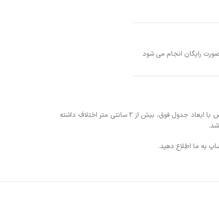
صورت رایگان انجام می شود
۱ : لازم به ذکر است کلیه ابعاد ذکر شده با تقریب ۲± سانتی متر می باشد. به عبارت دیگر در صورتی که اندازه ابعاد محصول چاپ شده از نظر طول و عرض با ابعاد جدول فوق، بیش از ۲ سانتی متر اختلاف داشته
شد.