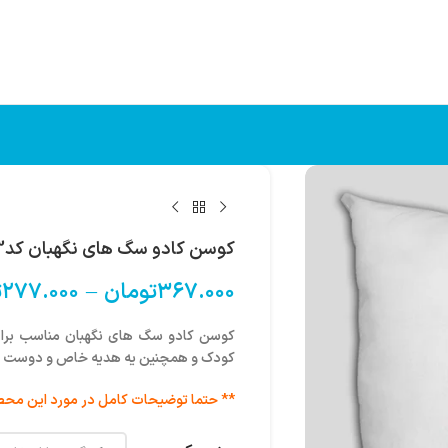
کوسن کادو سگ های نگهبان کد3
۳۶۷.۰۰۰
تومان
–
۲۷۷.۰۰۰
ت
کوسن کادو سگ های نگهبان مناسب برای
کودک و همچنین یه هدیه خاص و دوست دا
** حتما توضیحات کامل در مورد این محص