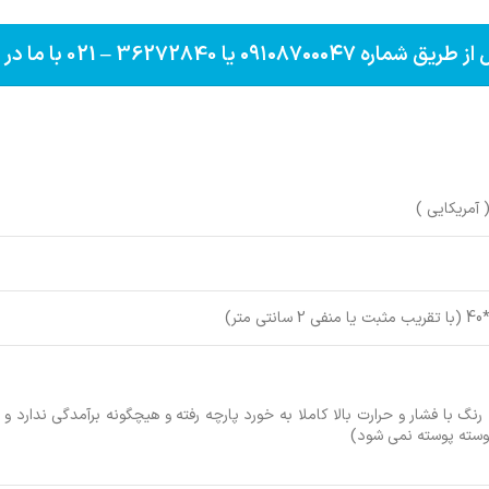
 – 021 با ما در ارتباط باشید ***
آمریکایی )
نگ با فشار و حرارت بالا کاملا به خورد پارچه رفته و هیچگونه برآمدگی ندارد 
وسته پوسته نمی شود)