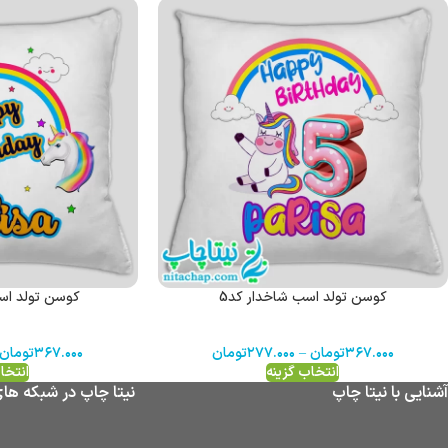
کوسن تولد اسب شاخدار کد5
کوسن تولد اس
۳۶۷.۰۰۰
تومان
–
۲۷۷.۰۰۰
تومان
۳۶۷.۰۰۰
تومان
انتخاب گزینه
انتخا
آشنایی با نیتا چاپ
نیتا چاپ در شبکه ها